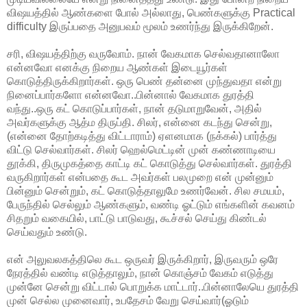
விஷயத்தில் ஆண்களை போல் அல்லாது, பெண்களுக்கு Practical
difficulty இருப்பதை அனுபவம் மூலம் உணர்ந்து இருக்கிறேன்.
சரி, விஷயத்திற்கு வருவோம். நான் வேகமாக செல்வதானாலோ
என்னவோ எனக்கு நிறைய ஆண்கள் இடையூர்கள்
கொடுத்திருக்கிறார்கள். ஒரு பெண் தன்னை முந்துவதா என்று
நினைப்பார்களோ என்னவோ..பின்னால் வேகமாக துரத்தி
வந்து..ஒரு கட் கொடுப்பார்கள், நான் தடுமாறுவேன், அதில்
அவர்களுக்கு ஆத்ம திருப்தி. சிலர், என்னை கடந்து சென்று,
(என்னை தோற்கடித்து விட்டாராம்) ஏளனமாக (நக்கல்) பார்த்து
விட்டு செல்வார்கள். சிலர் ஹெல்மெட்டின் முன் கண்ணாடியை
தூக்கி, திருமுகத்தை காட்டி கட் கொடுத்து செல்வார்கள். துரத்தி
வருகிறார்கள் என்பதை கூட அவர்கள் பலமுறை என் முன்னும்
பின்னும் சென்றும், கட் கொடுத்தாலுமே உணர்வேன். சில சமயம்,
பேருந்தில் செல்லும் ஆண்களும், வண்டி ஓட்டும் எங்களின் கவனம்
சிதறும் வகையில், பாட்டு பாடுவது, கூச்சல் செய்து கிண்டல்
செய்வதும் உண்டு.
என் அலுவலகத்திலெ கூட ஒருவர் இருக்கிறார், இருவரும் ஒரே
நேரத்தில் வண்டி எடுத்தாலும், நான் கொஞ்சம் வேகம் எடுத்து
முன்னே சென்று விட்டால் பொறுக்க மாட்டார்..பின்னாலேயெ துரத்தி
முன் செல்ல முனைவார், உபதேசம் வேறு செய்வார்(ஓடும்