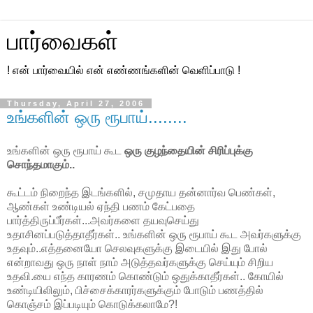
பார்வைகள்
! என் பார்வையில் என் எண்ணங்களின் வெளிப்பாடு !
Thursday, April 27, 2006
உங்களின் ஒரு ரூபாய்........
உங்களின் ஒரு ரூபாய் கூட
ஒரு குழந்தையின் சிரிப்புக்கு
சொந்தமாகும்..
கூட்டம் நிறைந்த இடங்களில், சமுதாய தன்னார்வ பெண்கள்,
ஆண்கள் உண்டியல் ஏந்தி பணம் கேட்பதை
பார்த்திருப்பீர்கள்...அவர்களை தயவுசெய்து
உதாசினப்படுத்தாதீர்கள்.. உங்களின் ஒரு ரூபாய் கூட அவர்களுக்கு
உதவும்..எத்தனையோ செலவுகளுக்கு இடையில் இது போல்
என்றாவது ஒரு நாள் நாம் அடுத்தவர்களுக்கு செய்யும் சிறிய
உதவி.யை எந்த காரணம் கொண்டும் ஒதுக்காதீர்கள்.. கோயில்
உண்டியிலிலும், பிச்சைக்காரர்களுக்கும் போடும் பணத்தில்
கொஞ்சம் இப்படியும் கொடுக்கலாமே?!