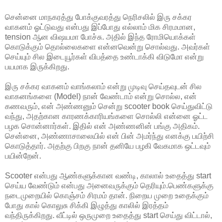
சென்னை மாநகரத்து போக்குவரத்து நெரிசலில் இரு சக்கர
வாகனம் ஓட்டுவது என்பது இப்போது எல்லாம் மிக சிரமமான,
tension ஆன விஷயமா போச்சு. அதில் இந்த ரோமியொக்கள்
கொடுக்கும் தொல்லைகளை என்னவென்று சொல்வது. அவர்கள்
செய்யும் சில இடையூர்கள் விபத்தை உண்டாக்கி விடுமோ என்று
பயமாக இருக்கிறது.
இரு சக்கர வாகனம் வாங்கலாம் என்று முடிவு செய்தவுடன் சில
வாகனங்களை (Model) நான் வேண்டாம் என்று சொல்ல, என்
கணவரும், என் அண்ணனும் சென்று scooter book செய்துவிட்டு
வந்து, அதற்கான காரணக்காரியங்களை சொல்லி என்னை ஓட்ட
பழக சொன்னார்கள். இதில் என் அண்ணனின் பங்கு அதிகம்.
சென்னை, அண்ணாசாலையில் என் பின் அமர்ந்து எனக்கு பயிற்சி
கொடுத்தார். அதற்கு பிறகு நான் தனியே பழகி வேகமாக ஒட்டவும்
பயின்றேன்.
Scooter என்பது ஆண்களுக்கான வண்டி, காலால் உதைத்து start
செய்ய வேண்டும் என்பது அனைவருக்கும் தெரியும்.பெண்களுக்கு
நடைமுறையில் கொஞ்சம் சிரமம் தான். நிறைய முறை உதைக்கும்
போது கால் கொலுசு சிக்கி இழுத்து காலில் இரத்தம்
வந்திருக்கிறது. வீட்டில் ஒருமுறை உதைத்து start செய்து விட்டால்,