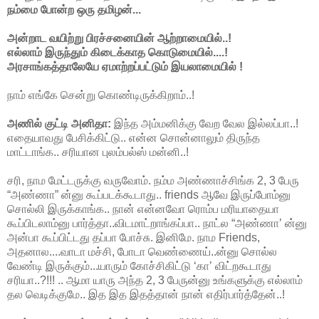
நம்மை போன்ற ஒரு தமிழன்...
அன்றாட வயிற்று பிரச்சனையின் ஆற்றாமையில்..!
எல்லாம் இருந்தும் கிடைக்காத கொடுமையில்....!
அரசாங்கத்தாலேயே ஏமாற்றப்பட்டும் இயலாமையில் !
நாம் எங்கே சென்று கொண்டிருக்கிறாம்..!
அணில் குட்டி அனிதா:
இந்த அம்மனிக்கு வேற வேல இல்லப்பா..!
எதையாவது பேசிக்கிட்டு.. என்ன சொன்னாலும் திருந்த
மாட்டாங்க.. சரியான புலம்பல்ஸ் மன்னி..!
சரி, நாம மேட்டருக்கு வருவோம். நம்ம அண்ணாச்சிங்க 2, 3 பேரு
“அண்ணா” ன்னு கூப்படக்கூடாது.. friends ஆவே இருப்போம்னு
சொல்லி இருக்காங்க.. நான் என்னவோ ரொம்ப மரியாதையா
கூப்பிடலாம்னு பார்த்தா..விடமாட்றாங்கப்பா.. நாட்ல “அண்ணா’ ன்னு
அன்பா கூப்பிட்டது தப்பா போச்சு. இனிமே. நாம Friends,
அதனால....வாடா மச்சி, போடா வெண்ணைய்..ன்னு சொல்ல
வேண்டி இருக்கும்...யாரும் கோச்சிகிட்டு ‘கா’ விட்றகூடாது
சரியா..?!!! .. ஆமா யாரு அந்த 2, 3 பேருன்னு உங்களுக்கு எல்லாம்
தல வெடிக்குமே.. இத இத இதத்தான் நான் எதிர்பார்த்தேன்..!