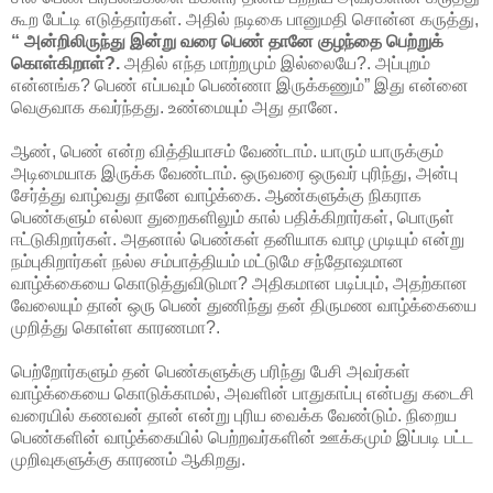
கூற பேட்டி எடுத்தார்கள். அதில் நடிகை பானுமதி சொன்ன கருத்து,
“ அன்றிலிருந்து இன்று வரை பெண் தானே குழந்தை பெற்றுக்
கொள்கிறாள்?.
அதில் எந்த மாற்றமும் இல்லையே?. அப்புறம்
என்னங்க? பெண் எப்பவும் பெண்ணா இருக்கணும்” இது என்னை
வெகுவாக கவர்ந்தது. உண்மையும் அது தானே.
ஆண், பெண் என்ற வித்தியாசம் வேண்டாம். யாரும் யாருக்கும்
அடிமையாக இருக்க வேண்டாம். ஒருவரை ஒருவர் புரிந்து, அன்பு
சேர்த்து வாழ்வது தானே வாழ்க்கை. ஆண்களுக்கு நிகராக
பெண்களும் எல்லா துறைகளிலும் கால் பதிக்கிறார்கள், பொருள்
ஈட்டுகிறார்கள். அதனால் பெண்கள் தனியாக வாழ முடியும் என்று
நம்புகிறார்கள் நல்ல சம்பாத்தியம் மட்டுமே சந்தோஷமான
வாழ்க்கையை கொடுத்துவிடுமா? அதிகமான படிப்பும், அதற்கான
வேலையும் தான் ஒரு பெண் துணிந்து தன் திருமண வாழ்க்கையை
முறித்து கொள்ள காரணமா?.
பெற்றோர்களும் தன் பெண்களுக்கு பரிந்து பேசி அவர்கள்
வாழ்க்கையை கொடுக்காமல், அவளின் பாதுகாப்பு என்பது கடைசி
வரையில் கணவன் தான் என்று புரிய வைக்க வேண்டும். நிறைய
பெண்களின் வாழ்க்கையில் பெற்றவர்களின் ஊக்கமும் இப்படி பட்ட
முறிவுகளுக்கு காரணம் ஆகிறது.